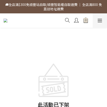
🚚全店滿$300免順豐站自取/順豐智能櫃自取運費 ｜ 全店滿800 免
🚚全店滿$300免順豐站自取/順豐智能櫃自取運費 ｜ 全店滿800 免
直送地址運費
直送地址運費
加入whatsapp社群獲取更多獨家優惠
🚚全店滿$300免順豐站自取/順豐智能櫃自取運費 ｜ 全店滿800 免
直送地址運費
此活動已下架