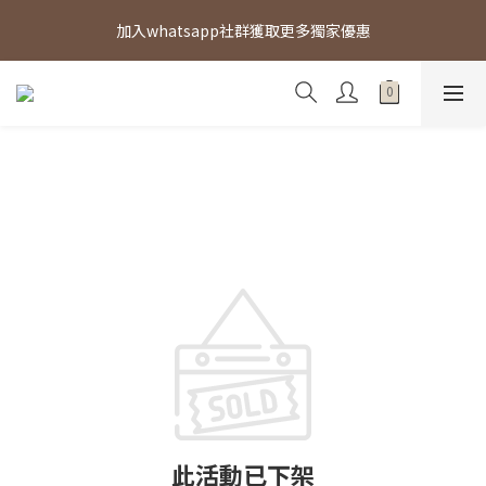
🚚全店滿$300免順豐站自取/順豐智能櫃自取運費 ｜ 全店滿800 免
加入whatsapp社群獲取更多獨家優惠
直送地址運費
🚚全店滿$300免順豐站自取/順豐智能櫃自取運費 ｜ 全店滿800 免
直送地址運費
此活動已下架