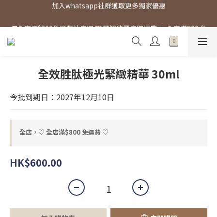
🚚全店滿$300免順豐站自取/順豐智能櫃自取運費 ｜ 全店滿800 免
直送地址運費
🚚全店滿$300免順豐站自取/順豐智能櫃自取運費 ｜ 全店滿800 免
直送地址運費
全效胜肽極光緊緻精華 30ml
今批到期日：2027年12月10日
全店，♡ 全店滿$800 免運費 ♡
HK$600.00